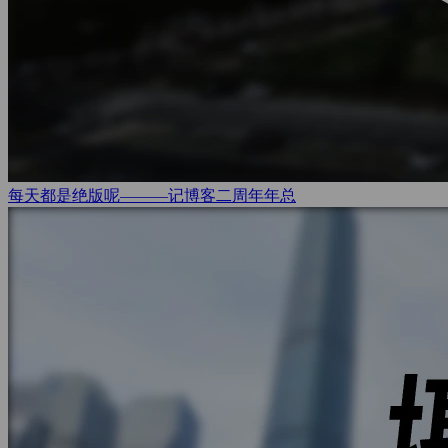
每天都是绝版呢———记博客二周年
年总