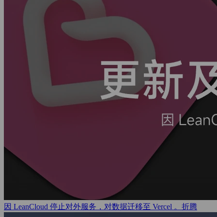
因 LeanCloud 停止对外服务，对数据迁移至 Vercel 。
折腾