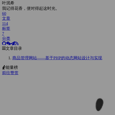
叶泯希
我记得花香，便对得起这时光。
60
文章
114
标签
7
分类
文章目录
商品管理网站——基于PHP的动态网站设计与实现
能量榜
前往赞赏