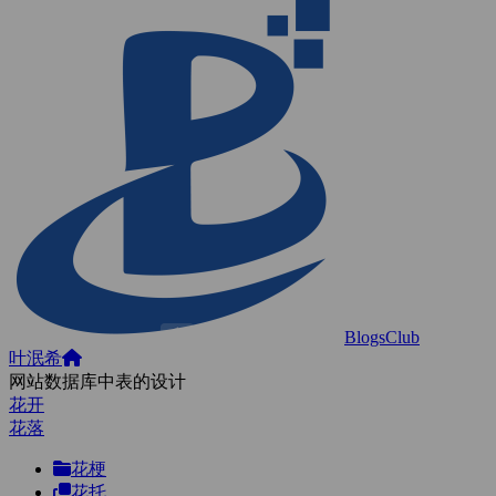
BlogsClub
叶泯希
网站数据库中表的设计
花开
花落
花梗
花托