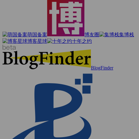
萌国备案
博友圈
集博栈
博客星球
十年之约
BlogFinder