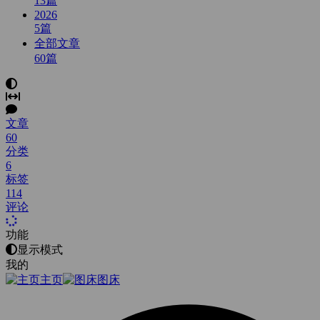
13
篇
2026
5
篇
全部文章
60
篇
文章
60
分类
6
标签
114
评论
功能
显示模式
我的
主页
图床