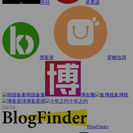
开往
笔墨迹
博客录
穿梭虫洞
萌国备案
博友圈
集博栈
博客星球
十年之约
BlogFinder