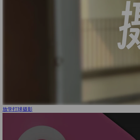
放学打球
摄影