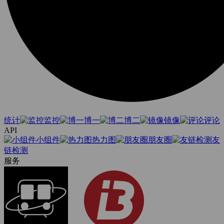
统计
监控
博一
博二
镜像
评论
API
小组件
热力图
朋友圈
友
链检测
服务