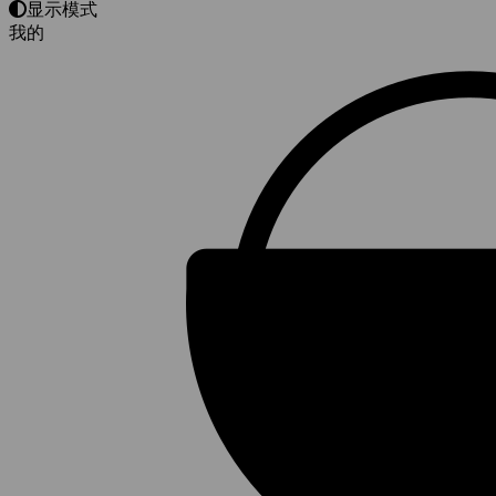
显示模式
我的