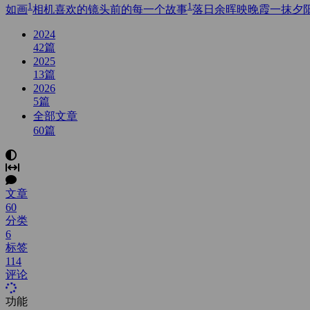
1
1
如画
相机喜欢的镜头前的每一个故事
落日余晖映晚霞一抹夕
2024
42
篇
2025
13
篇
2026
5
篇
全部文章
60
篇
文章
60
分类
6
标签
114
评论
功能