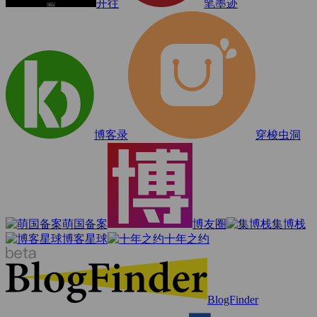
开往
笔墨迹
博客录
穿梭虫洞
萌国备案
博友圈
集博栈
博客星球
十年之约
BlogFinder