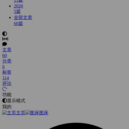
13
篇
2026
5
篇
全部文章
60
篇
文章
60
分类
6
标签
114
评论
功能
显示模式
我的
主页
图床