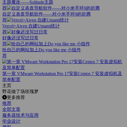
主题魔改——Solitude主题
荐
自定义表盘导航软件——对小米手环9的折腾
荐
Vercel+Aiven 自建Umami统计
荐
好像还没写过日常
荐
给自己的网站加上Do you like me 小组件
荐
第一章 VMware Workstation Pro 17安装Centos 7 安装虚拟机及
简单配置
主页
野花做了场玫瑰梦
更多推荐
推荐
全部文章
服务器技术与应用
毕业设计