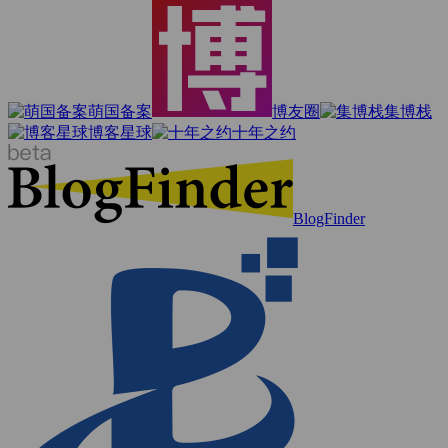
萌国备案
博友圈
集博栈
博客星球
十年之约
BlogFinder