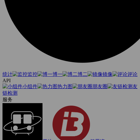
统计
监控
博一
博二
镜像
评论
API
小组件
热力图
朋友圈
友
链检测
服务