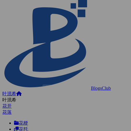
BlogsClub
叶泯希
叶泯希
花开
花落
花梗
花托