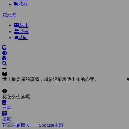
花被
花无悔
花叶
花嫁
花间
世上最委屈的事情，就是没能表达出来的心意。
花怎么会落呢
日常
摄影
荐