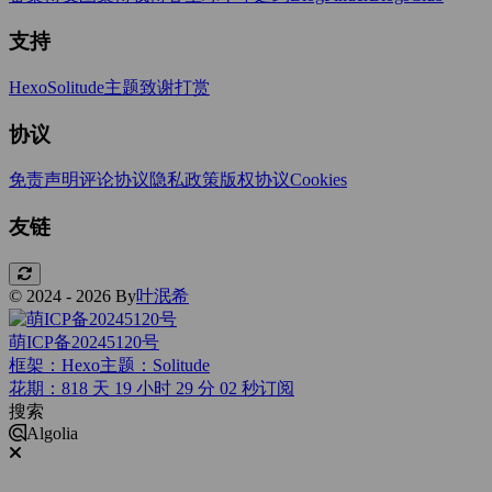
支持
Hexo
Solitude主题
致谢打赏
协议
免责声明
评论协议
隐私政策
版权协议
Cookies
友链
© 2024 - 2026 By
叶泯希
萌ICP备20245120号
框架：Hexo
主题：Solitude
花期：818 天 19 小时 29 分 03 秒
订阅
搜索
Algolia