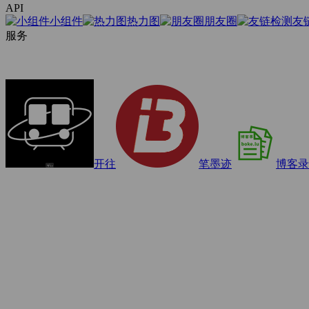
API
小组件
热力图
朋友圈
友
服务
开往
笔墨迹
博客录