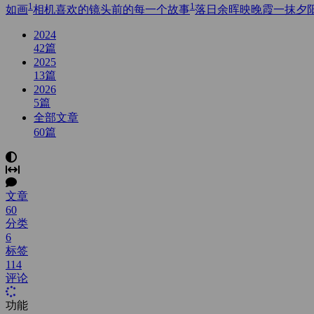
1
1
如画
相机喜欢的镜头前的每一个故事
落日余晖映晚霞一抹夕
2024
42
篇
2025
13
篇
2026
5
篇
全部文章
60
篇
文章
60
分类
6
标签
114
评论
功能