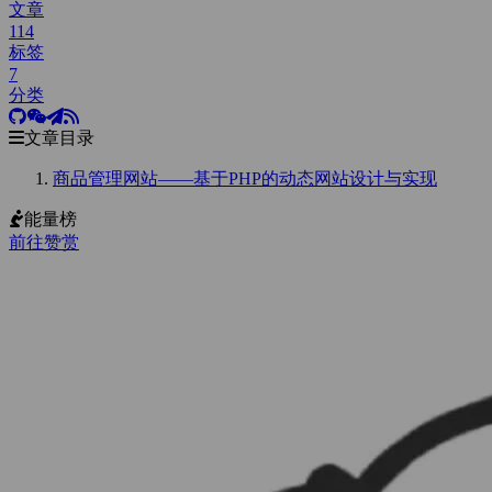
文章
114
标签
7
分类
文章目录
商品管理网站——基于PHP的动态网站设计与实现
能量榜
前往赞赏