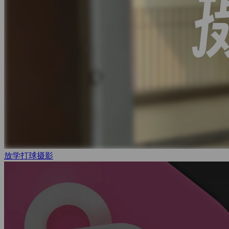
放学打球
摄影