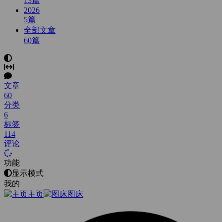
13
篇
2026
5
篇
全部文章
60
篇
文章
60
分类
6
标签
114
评论
功能
显示模式
我的
主页
图床