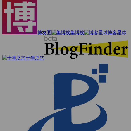
博友圈
集博栈
博客星球
十年之约