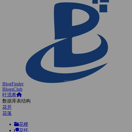
BlogFinder
BlogsClub
叶泯希
数据库表结构
花开
花落
花梗
花托