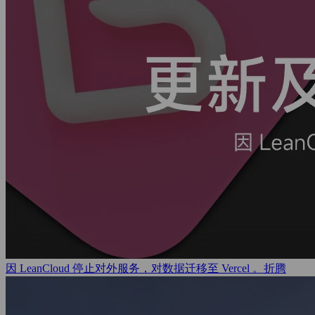
因 LeanCloud 停止对外服务，对数据迁移至 Vercel 。
折腾