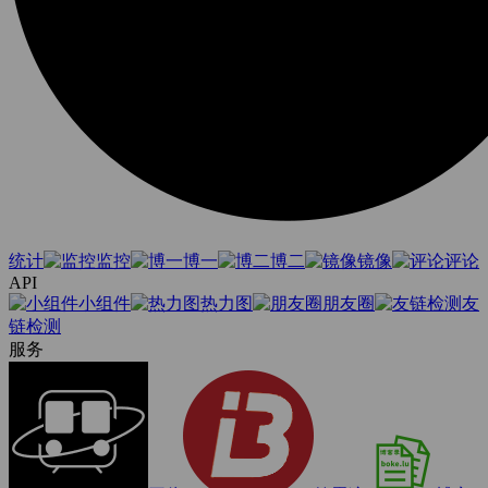
统计
监控
博一
博二
镜像
评论
API
小组件
热力图
朋友圈
友
链检测
服务