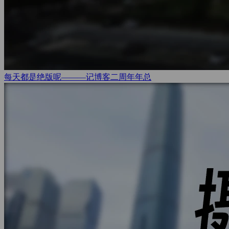
每天都是绝版呢———记博客二周年
年总