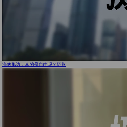
海的那边，真的是自由吗？
摄影