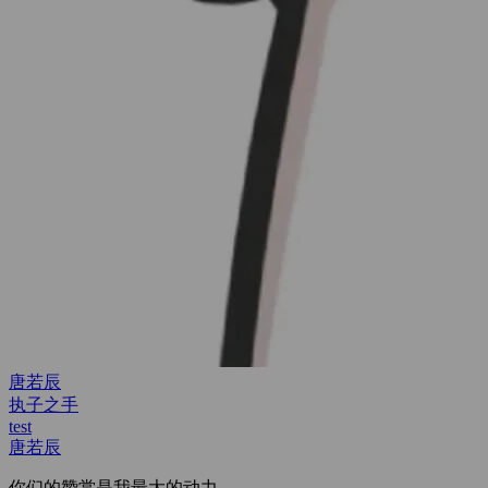
test
test
test
唐若辰
你们的赞赏是我最大的动力