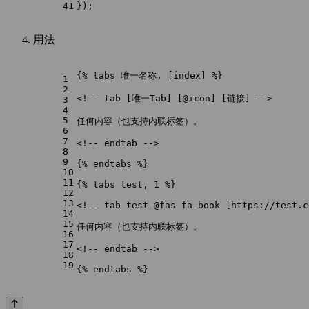
41
});
用法
{% tabs 唯一名称, [index] %}
1
2
<!-- tab [唯一Tab] [@icon] [链接] -->
3
4
5
任何内容（也支持内联标签）。
6
7
<!-- endtab -->
8
9
{% endtabs %}
10
11
{% tabs test, 1 %}
12
13
<!-- tab test @fas fa-book [https://test.c
14
15
任何内容（也支持内联标签）。
16
17
<!-- endtab -->
18
19
{% endtabs %}