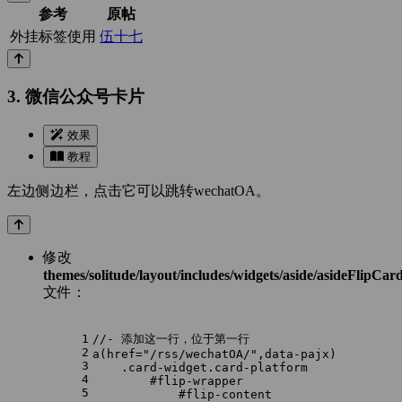
参考
原帖
外挂标签使用
伍十七
3. 微信公众号卡片
效果
教程
左边侧边栏，点击它可以跳转wechatOA。
修改
themes/solitude/layout/includes/widgets/aside/asideFlipCar
文件：
1
//- 添加这一行，位于第一行
2
a(href="/rss/wechatOA/",data-pajx)
3
    .card-widget.card-platform
4
        #flip-wrapper
5
            #flip-content