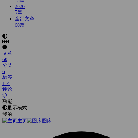
13
篇
2026
5
篇
全部文章
60
篇
文章
60
分类
6
标签
114
评论
功能
显示模式
我的
主页
图床