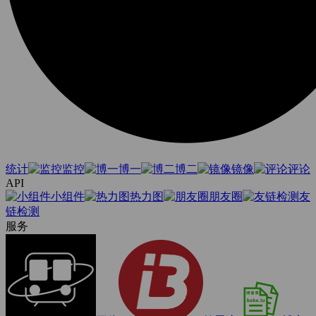
统计
监控
博一
博二
镜像
评论
API
小组件
热力图
朋友圈
友
链检测
服务