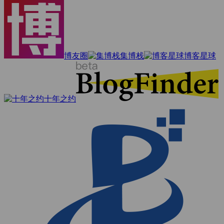
博友圈
集博栈
博客星球
十年之约