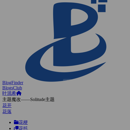
BlogFinder
BlogsClub
叶泯希
主题魔改——Solitude主题
花开
花落
花梗
花托