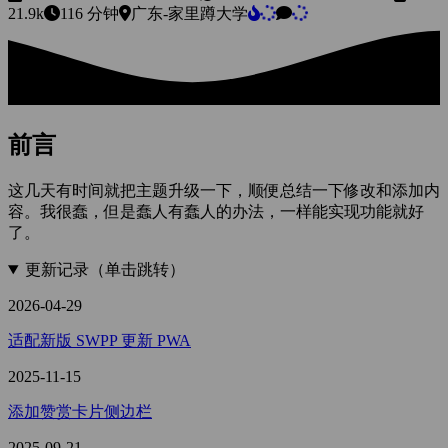
21.9k
116 分钟
广东-家里蹲大学
前言
这几天有时间就把主题升级一下，顺便总结一下修改和添加内
容。我很蠢，但是蠢人有蠢人的办法，一样能实现功能就好
了。
更新记录（单击跳转）
2026-04-29
适配新版 SWPP 更新 PWA
2025-11-15
添加赞赏卡片侧边栏
2025-09-21