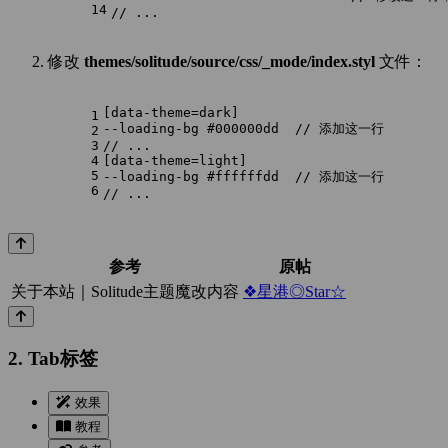
14
// ...
修改
themes/solitude/source/css/_mode/index.styl
文件：
[data-theme=dark]
1
--loading-bg
#000000dd
// 添加这一行
2
3
// ...
4
[data-theme=light]
5
--loading-bg
#ffffffdd
// 添加这一行
6
// ...
参考
原帖
关于本站｜Solitude主题魔改内容
❖星港◎Star☆
2. Tab标签
效果
教程