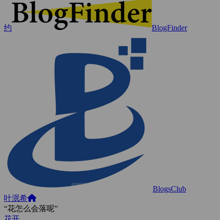
约
BlogFinder
BlogsClub
叶泯希
“花怎么会落呢”
花开