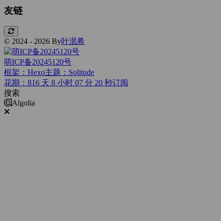
友链
© 2024 - 2026 By
叶泯希
萌ICP备20245120号
框架：Hexo
主题：Solitude
花期：816 天 8 小时 07 分 21 秒
订阅
搜索
Algolia