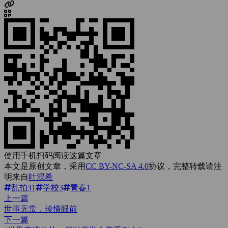
使用手机扫码阅读这篇文章
本文是原创文章，采用
CC BY-NC-SA 4.0
协议，完整转载请注
明来自
叶泯希
乱拍
31
学校
3
青春
1
上一篇
世事无常，珍惜眼前
下一篇