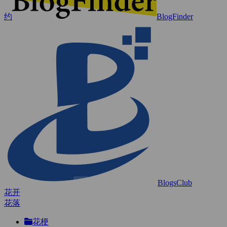
约
BlogFinder
BlogsClub
花开
花落
花梗