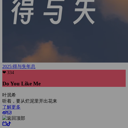
2025:得与失
年总
❤ 334
Do You Like Me
叶泯希
听着，要从烂泥里开出花来
了解更多