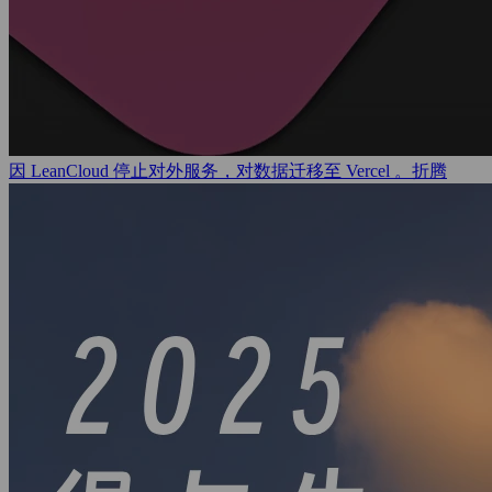
因 LeanCloud 停止对外服务，对数据迁移至 Vercel 。
折腾