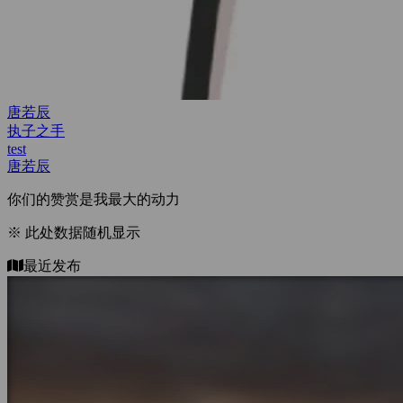
test
test
test
唐若辰
你们的赞赏是我最大的动力
※ 此处数据随机显示
最近发布