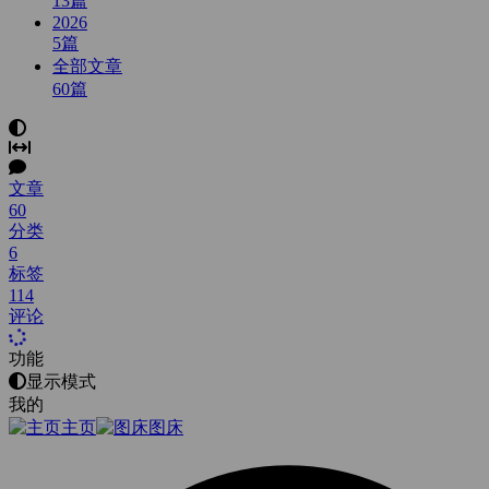
13
篇
2026
5
篇
全部文章
60
篇
文章
60
分类
6
标签
114
评论
功能
显示模式
我的
主页
图床