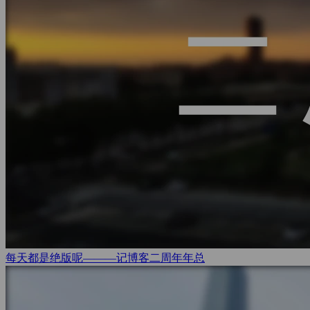
每天都是绝版呢———记博客二周年
年总