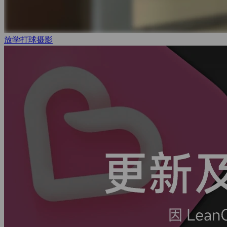
放学打球
摄影