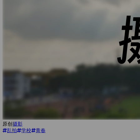
原创
摄影
乱拍
学校
青春