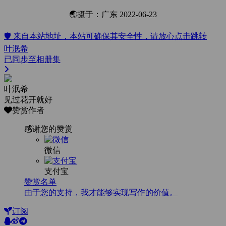
🌏摄于：广东 2022-06-23
🛡️ 来自本站地址，本站可确保其安全性，请放心点击跳转
叶泯希
已同步至相册集
叶泯希
见过花开就好
赞赏作者
感谢您的赞赏
微信
支付宝
赞赏名单
由于您的支持，我才能够实现写作的价值。
订阅