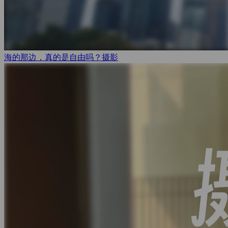
海的那边，真的是自由吗？
摄影