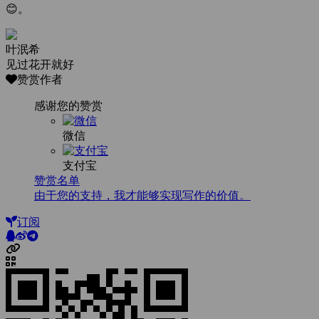
😊。
叶泯希
见过花开就好
赞赏作者
感谢您的赞赏
微信
支付宝
赞赏名单
由于您的支持，我才能够实现写作的价值。
订阅