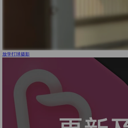
放学打球
摄影