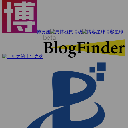
博友圈
集博栈
博客星球
十年之约