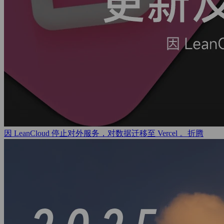
因 LeanCloud 停止对外服务，对数据迁移至 Vercel 。
折腾