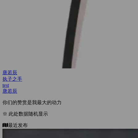
test
test
test
唐若辰
你们的赞赏是我最大的动力
※ 此处数据随机显示
最近发布