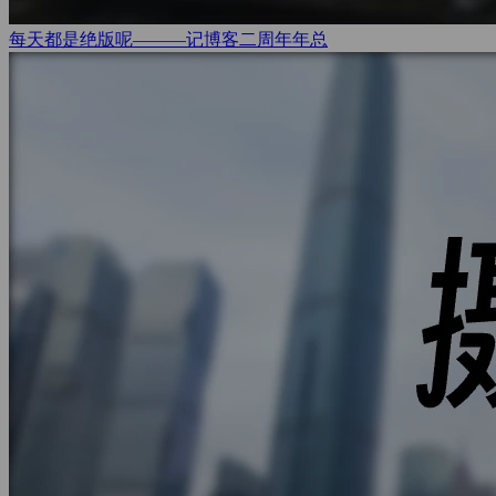
每天都是绝版呢———记博客二周年
年总