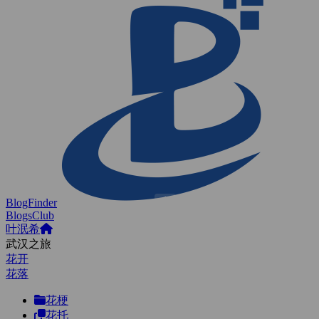
BlogFinder
BlogsClub
叶泯希
武汉之旅
花开
花落
花梗
花托