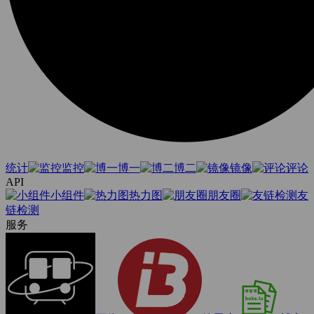
统计
监控
博一
博二
镜像
评论
API
小组件
热力图
朋友圈
友
链检测
服务