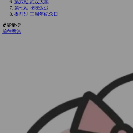
第六站 武汉大学
第七站 吃吃迟迟
提前过 三周年纪念日
能量榜
前往赞赏