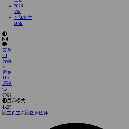
13
篇
2026
5
篇
全部文章
60
篇
文章
60
分类
6
标签
114
评论
功能
显示模式
我的
主页
图床