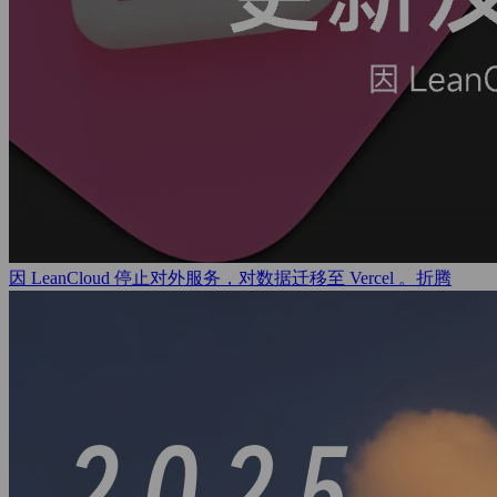
因 LeanCloud 停止对外服务，对数据迁移至 Vercel 。
折腾