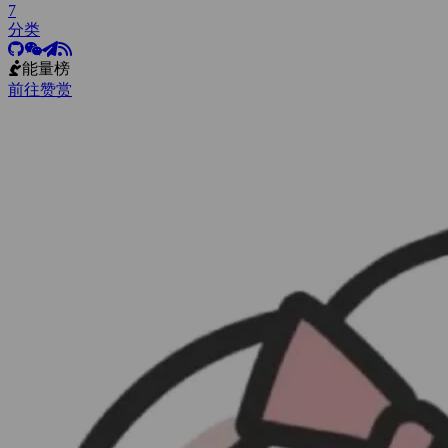
7
分类
能量榜
前往赞赏