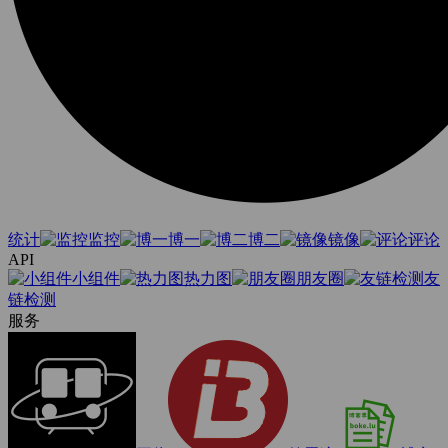
统计
监控
博一
博二
镜像
评论
API
小组件
热力图
朋友圈
友
链检测
服务