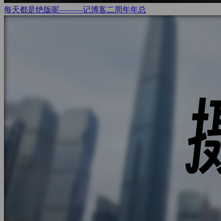
每天都是绝版呢———记博客二周年
年总