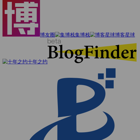
博友圈
集博栈
博客星球
十年之约