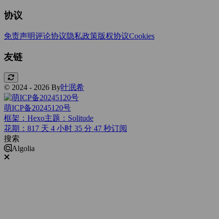
协议
免责声明
评论协议
隐私政策
版权协议
Cookies
友链
© 2024 - 2026 By
叶泯希
萌ICP备20245120号
框架：Hexo
主题：Solitude
花期：817 天 4 小时 35 分 48 秒
订阅
搜索
Algolia