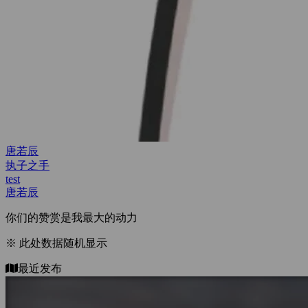
test
test
test
唐若辰
你们的赞赏是我最大的动力
※ 此处数据随机显示
最近发布