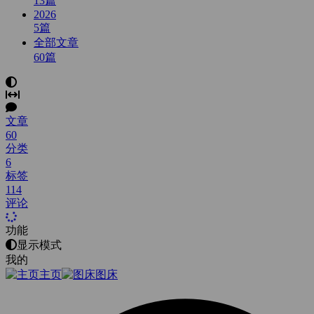
13
篇
2026
5
篇
全部文章
60
篇
文章
60
分类
6
标签
114
评论
功能
显示模式
我的
主页
图床