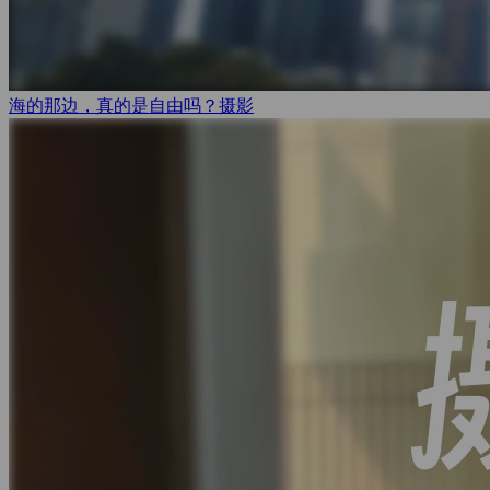
海的那边，真的是自由吗？
摄影