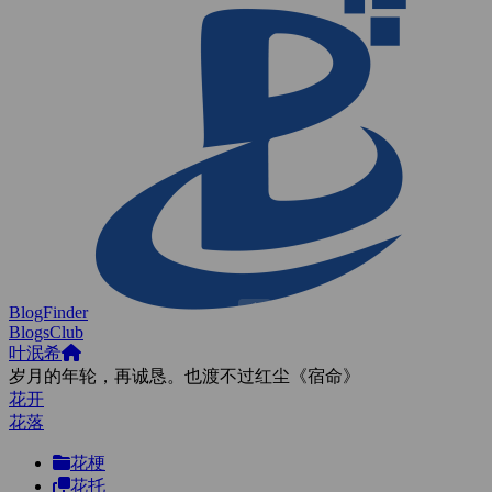
BlogFinder
BlogsClub
叶泯希
岁月的年轮，再诚恳。也渡不过红尘《宿命》
花开
花落
花梗
花托