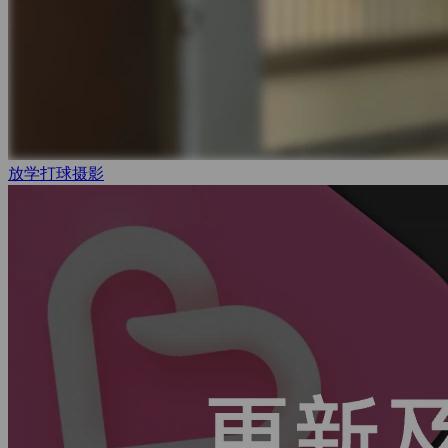
放学打球
摄影