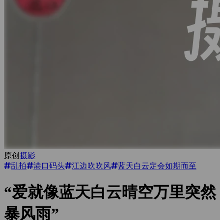
原创
摄影
乱拍
港口码头
江边吹吹风
蓝天白云定会如期而至
“爱就像蓝天白云晴空万里突然
暴风雨”