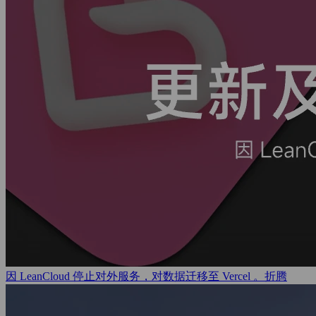
因 LeanCloud 停止对外服务，对数据迁移至 Vercel 。
折腾