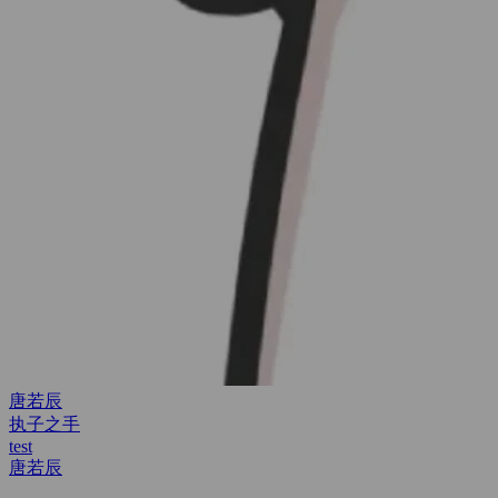
唐若辰
执子之手
test
唐若辰