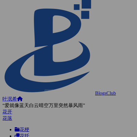
BlogsClub
叶泯希
“爱就像蓝天白云晴空万里突然暴风雨”
花开
花落
花梗
花托