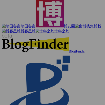
萌国备案
博友圈
集博栈
博客星球
十年之约
BlogFinder