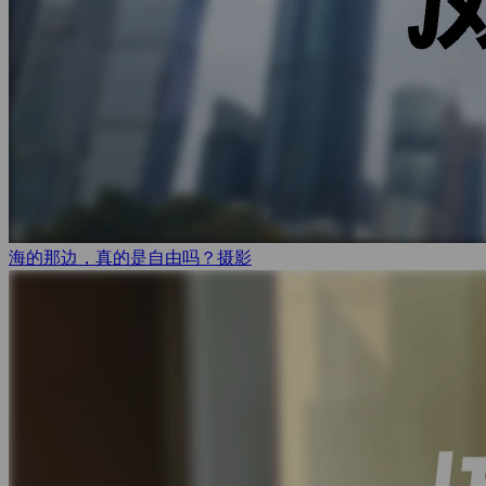
海的那边，真的是自由吗？
摄影