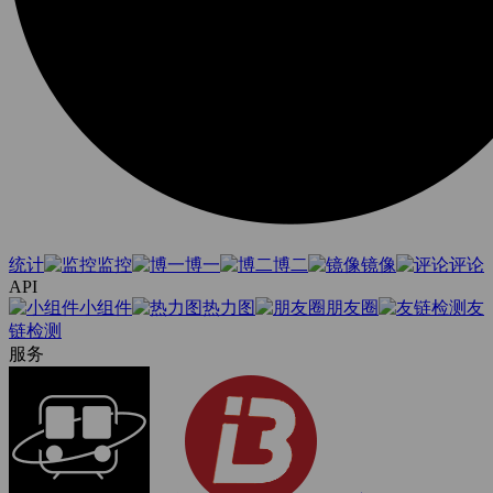
统计
监控
博一
博二
镜像
评论
API
小组件
热力图
朋友圈
友
链检测
服务