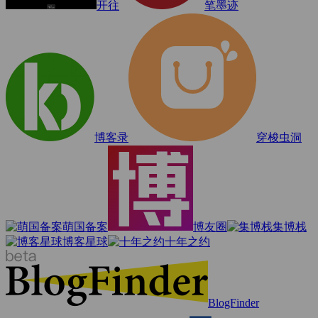
开往
笔墨迹
博客录
穿梭虫洞
萌国备案
博友圈
集博栈
博客星球
十年之约
BlogFinder