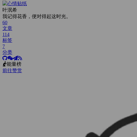
叶泯希
我记得花香，便对得起这时光。
60
文章
114
标签
7
分类
能量榜
前往赞赏