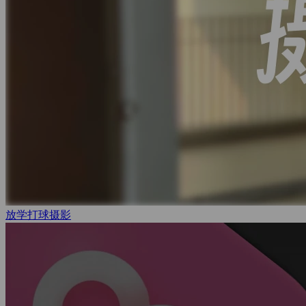
放学打球
摄影