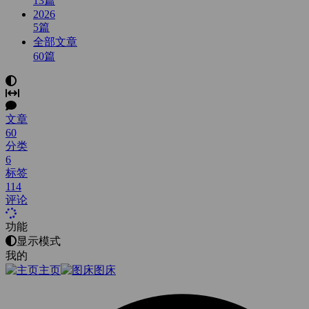
13
篇
2026
5
篇
全部文章
60
篇
文章
60
分类
6
标签
114
评论
功能
显示模式
我的
主页
图床