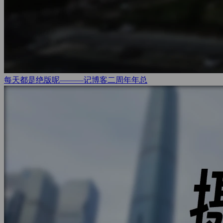
每天都是绝版呢———记博客二周年
年总