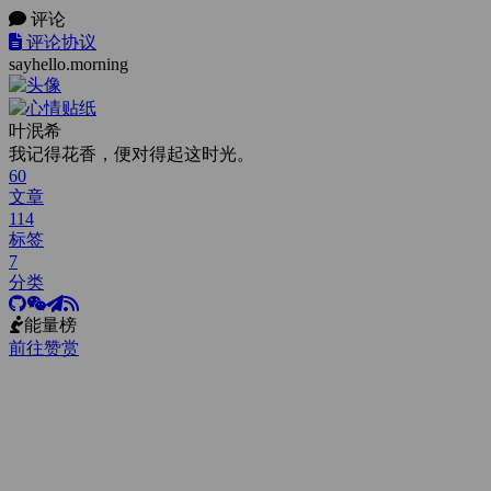
评论
评论协议
sayhello.morning
叶泯希
我记得花香，便对得起这时光。
60
文章
114
标签
7
分类
能量榜
前往赞赏