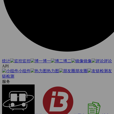
统计
监控
博一
博二
镜像
评论
API
小组件
热力图
朋友圈
友
链检测
服务