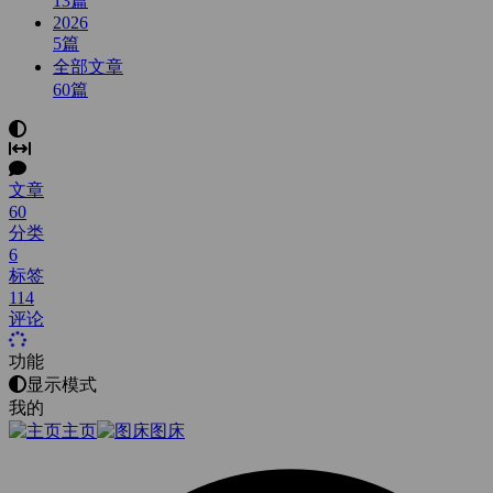
13
篇
2026
5
篇
全部文章
60
篇
文章
60
分类
6
标签
114
评论
功能
显示模式
我的
主页
图床