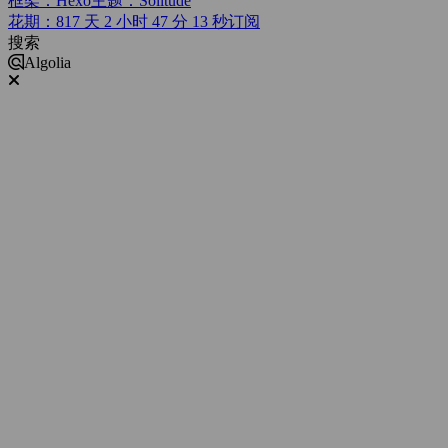
框架：Hexo
主题：Solitude
花期：817 天 2 小时 47 分 14 秒
订阅
搜索
Algolia