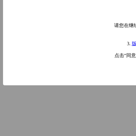
请您在继
3.
点击“同