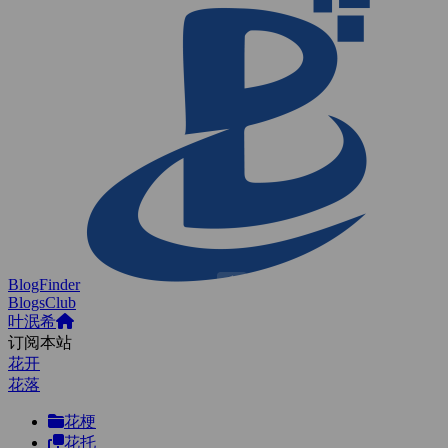
BlogFinder
BlogsClub
叶泯希
订阅本站
花开
花落
花梗
花托