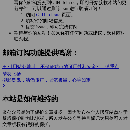
写你的邮箱提交到GitHub Issue，即可开始接收本站的更
新邮件，可以通过删除issue进行取消订阅！
访问
GitHub Issue
页面。
填写你的邮箱信息。
提交 Issue，即可完成订阅！
期待与你的互动！如果你有任何问题或建议，欢迎随时
联系我。
邮箱订阅功能提供鸣谢：
⚠️ 引用站外地址，不保证站点的可用性和安全性，慎重点
清羽飞扬
柳影曳曳，清酒孤灯，扬笔撒墨，心境如霜
本站是如何维持的
做公众号是为了保护文章版权，因为发布在个人博客站点对于
版权保护能力比较弱，所以发在公众号并且标记为原创可以对
文章版权有很好的保护。