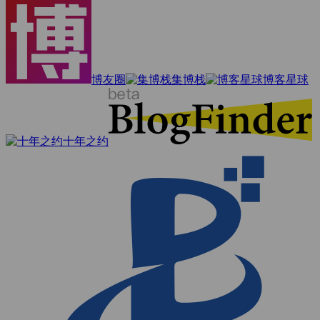
博友圈
集博栈
博客星球
十年之约