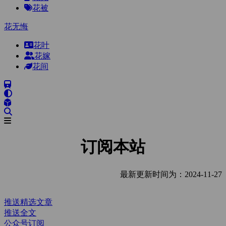
花被
花无悔
花叶
花嫁
花间
订阅本站
最新更新时间为：2024-11-27
推送精选文章
推送全文
公众号订阅