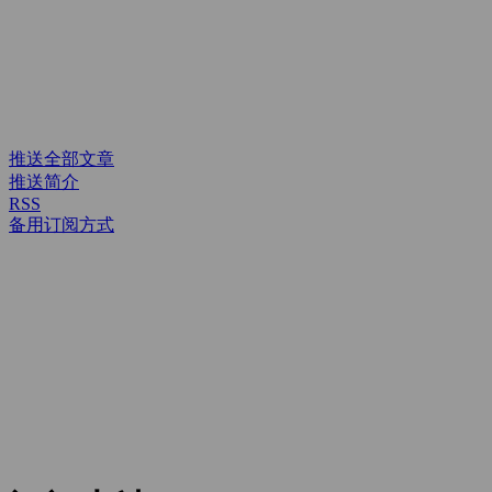
推送全部文章
推送简介
RSS
备用订阅方式