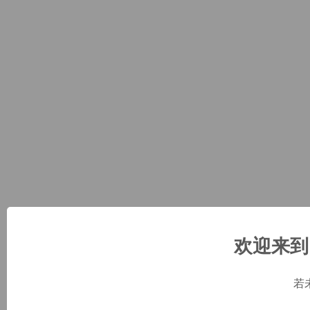
欢迎来到 
若