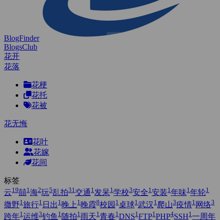
BlogFinder
BlogsClub
花开
花落
花梗
花托
花被
花无悔
花叶
花嫁
花间
标签
19
1
2
5
31
1
1
3
1
1
1
1
云
囍
海
玩
乱拍
交通
发呆
学校
安全
安装
年味
年轮
1
1
1
1
8
1
1
1
3
1
3
撒野
旅行
日出
晚上
晚霞
校园
桌球
武汉
爬山
疫情
网络
1
3
1
1
1
1
1
1
4
1
跨年
运维
钓鱼
随拍
雨天
青春
DNS
FTP
PHP
SSH
一周年