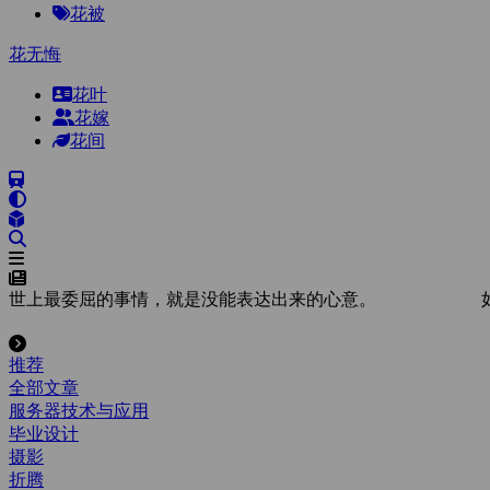
花被
花无悔
花叶
花嫁
花间
世上最委屈的事情，就是没能表达出来的心意。
推荐
全部文章
服务器技术与应用
毕业设计
摄影
折腾