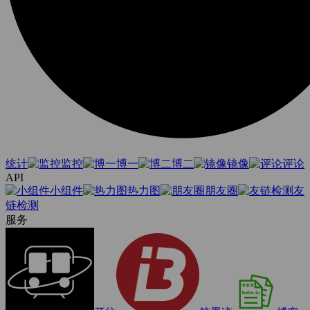
统计
监控
博一
博二
镜像
评论
API
小组件
热力图
朋友圈
友
链检测
服务