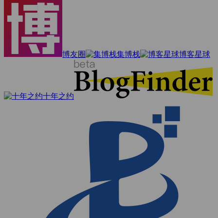
博友圈
集博栈
博客星球
十年之约