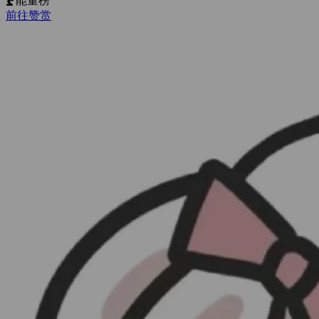
能量榜
前往赞赏