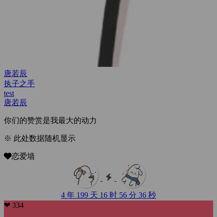
唐若辰
执子之手
test
唐若辰
你们的赞赏是我最大的动力
※ 此处数据随机显示
恋爱墙
4 年 199 天 16 时 56 分 37 秒
❤ 334