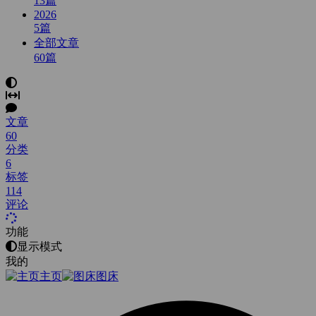
13
篇
2026
5
篇
全部文章
60
篇
文章
60
分类
6
标签
114
评论
功能
显示模式
我的
主页
图床