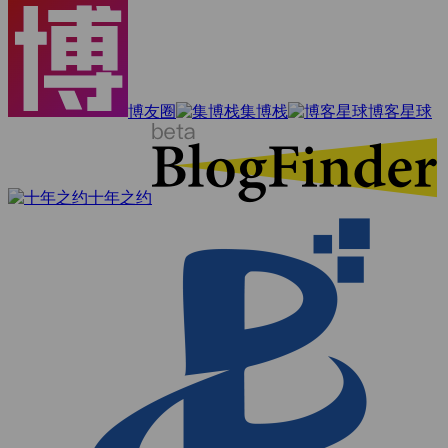
博友圈
集博栈
博客星球
十年之约