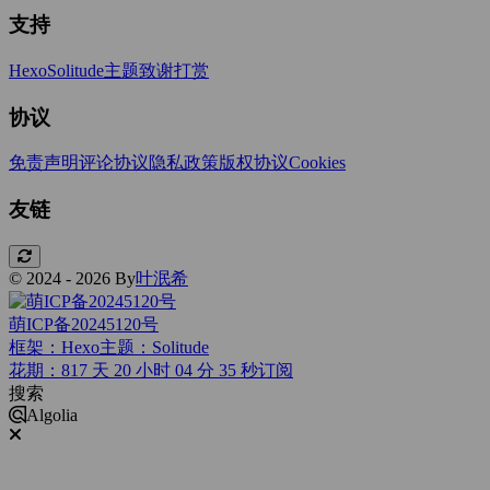
支持
Hexo
Solitude主题
致谢打赏
协议
免责声明
评论协议
隐私政策
版权协议
Cookies
友链
© 2024 - 2026 By
叶泯希
萌ICP备20245120号
框架：Hexo
主题：Solitude
花期：817 天 20 小时 04 分 36 秒
订阅
搜索
Algolia