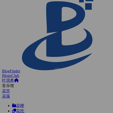
BlogFinder
BlogsClub
叶泯希
音乐馆
花开
花落
花梗
花托