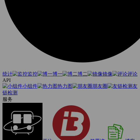
统计
监控
博一
博二
镜像
评论
API
小组件
热力图
朋友圈
友
链检测
服务