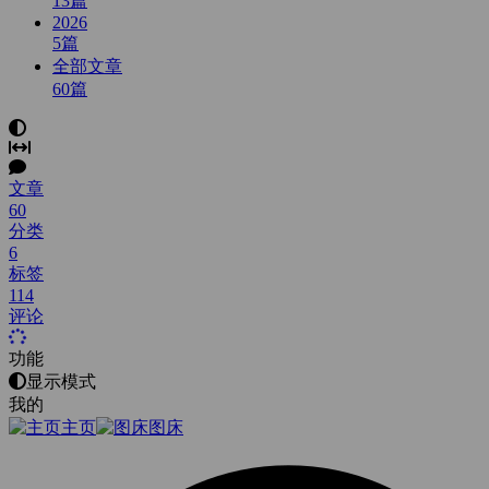
13
篇
2026
5
篇
全部文章
60
篇
文章
60
分类
6
标签
114
评论
功能
显示模式
我的
主页
图床