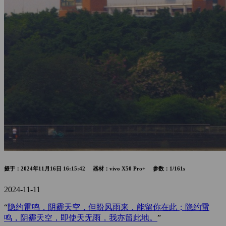
摄于：2024年11月16日 16:15:42 器材：vivo X50 Pro+ 参数：1/161s
2024-11-11
“
隐约雷鸣，阴霾天空，但盼风雨来，能留你在此；隐约雷
鸣，阴霾天空，即使天无雨，我亦留此地。
”