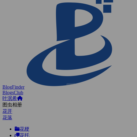
BlogFinder
BlogsClub
叶泯希
图虫相册
花开
花落
花梗
花托