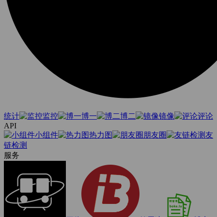
统计
监控
博一
博二
镜像
评论
API
小组件
热力图
朋友圈
友
链检测
服务