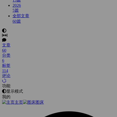
13
篇
2026
5
篇
全部文章
60
篇
文章
60
分类
6
标签
114
评论
功能
显示模式
我的
主页
图床