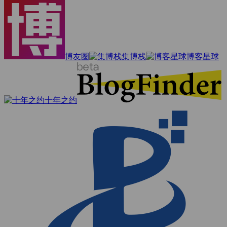
博友圈
集博栈
博客星球
十年之约