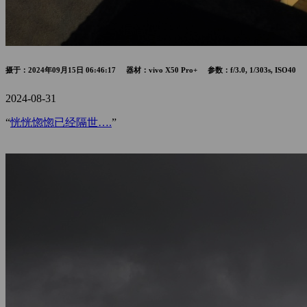
摄于：2024年09月15日 06:46:17 器材：vivo X50 Pro+ 参数：f/3.0, 1/303s, ISO40
2024-08-31
“
恍恍惚惚已经隔世….
”