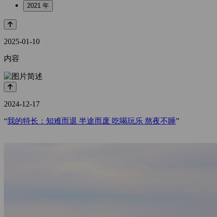
2021 年
2025-01-10
内容
2024-12-17
“
我的特长：知难而退 半途而废 吃喝玩乐 熬夜不睡
”